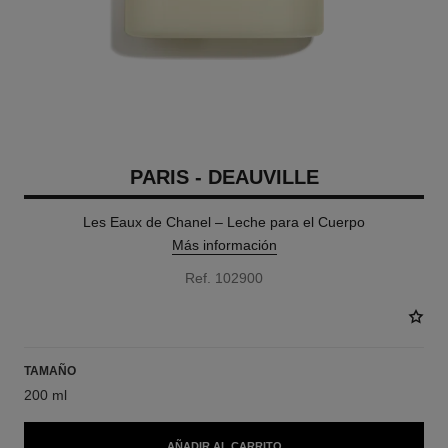
PARIS - DEAUVILLE
Les Eaux de Chanel – Leche para el Cuerpo
Más información
Ref. 102900
TAMAÑO
200 ml
AÑADIR AL CARRITO