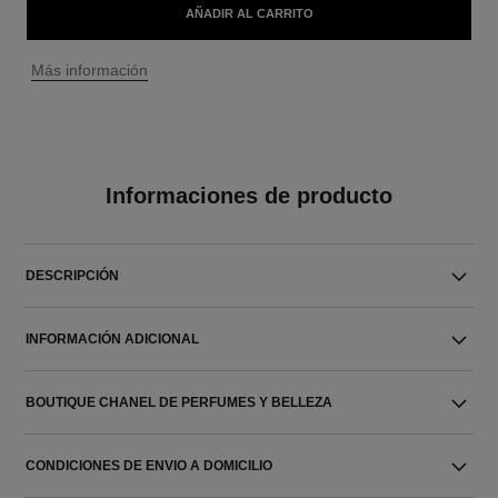
AÑADIR AL CARRITO
↩
Más información
Informaciones de producto
DESCRIPCIÓN
INFORMACIÓN ADICIONAL
BOUTIQUE CHANEL DE PERFUMES Y BELLEZA
CONDICIONES DE ENVIO A DOMICILIO