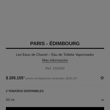
PARIS - ÉDIMBOURG
Les Eaux de Chanel – Eau de Toilette Vaporizador
Más información
Ref. 102640
$ 205.105
*
precio sin impuestos nacionales: $190,627
2 TAMAÑOS DISPONIBLES
50 ml