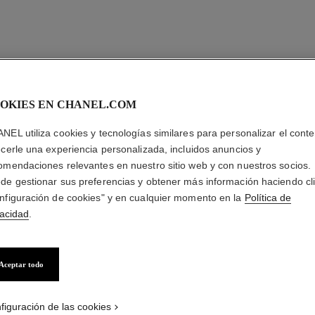
OKIES EN CHANEL.COM
NEL utiliza cookies y tecnologías similares para personalizar el conte
ecerle una experiencia personalizada, incluidos anuncios y
omendaciones relevantes en nuestro sitio web y con nuestros socios.
de gestionar sus preferencias y obtener más información haciendo cl
nfiguración de cookies" y en cualquier momento en la
Política de
vacidad
.
Aceptar todo
figuración de las cookies