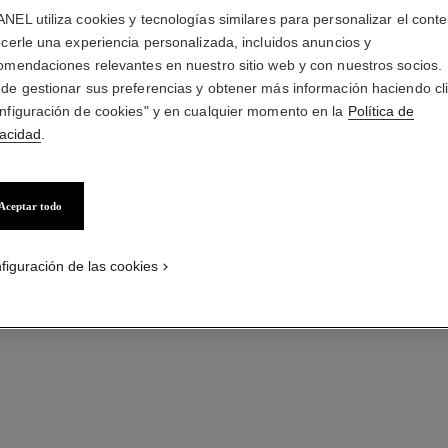
NEL utiliza cookies y tecnologías similares para personalizar el conte
ecerle una experiencia personalizada, incluidos anuncios y
APRECIACIÓN
omendaciones relevantes en nuestro sitio web y con nuestros socios.
de gestionar sus preferencias y obtener más información haciendo cl
nfiguración de cookies" y en cualquier momento en la
Política de
vacidad
.
Aceptar todo
figuración de las cookies