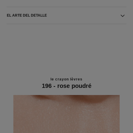
EL ARTE DEL DETALLE
le crayon lèvres
196 - rose poudré