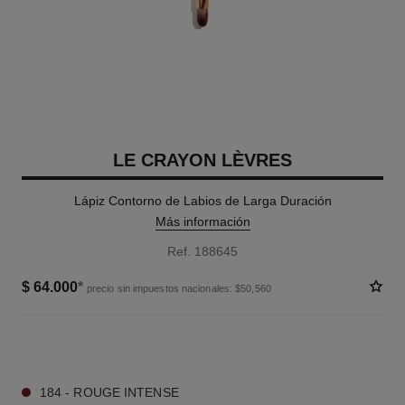
LE CRAYON LÈVRES
Lápiz Contorno de Labios de Larga Duración
Más información
Ref. 188645
$ 64.000
*
precio sin impuestos nacionales: $50,560
18 TONOS DISPONIBLES
184 - ROUGE INTENSE