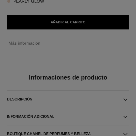
PEARLY GLOW
AÑADIR AL CARRITO
↩
Más información
Informaciones de producto
DESCRIPCIÓN
INFORMACIÓN ADICIONAL
BOUTIQUE CHANEL DE PERFUMES Y BELLEZA