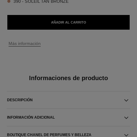
390 - SOLEIL TAN BRONZE
AÑADIR AL CARRITO
↩
Más información
Informaciones de producto
DESCRIPCIÓN
INFORMACIÓN ADICIONAL
BOUTIQUE CHANEL DE PERFUMES Y BELLEZA