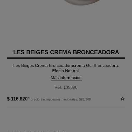
LES BEIGES CREMA BRONCEADORA
Les Beiges Crema Bronceadoracrema Gel Bronceadora.
Efecto Natural.
Más información
Ref. 185390
$ 116.820
*
precio sin impuestos nacionales: $92,288
2 TONOS DISPONIBLES