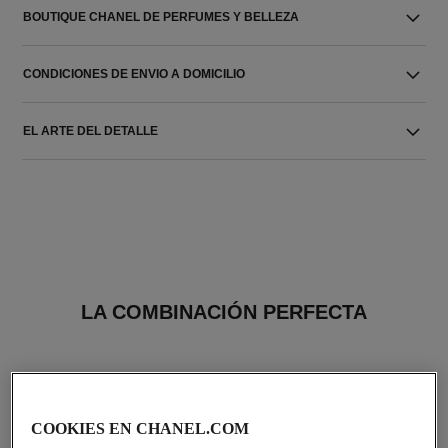
BOUTIQUE CHANEL DE PERFUMES Y BELLEZA
CONDICIONES DE ENVIO A DOMICILIO
EL ARTE DEL DETALLE
LA COMBINACIÓN PERFECTA
COOKIES EN CHANEL.COM