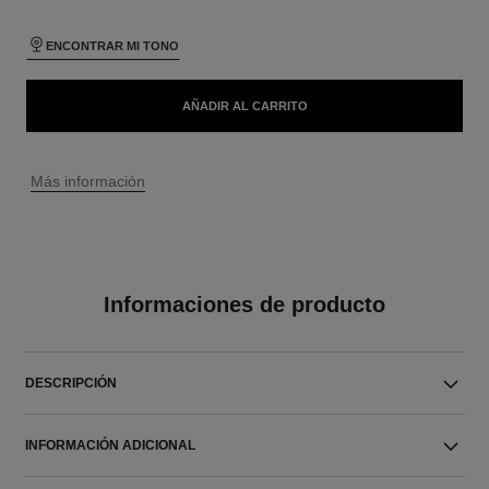
ENCONTRAR MI TONO
AÑADIR AL CARRITO
↩
Más información
Informaciones de producto
DESCRIPCIÓN
INFORMACIÓN ADICIONAL