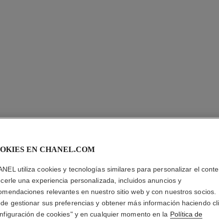
OKIES EN CHANEL.COM
LES BEI
NEL utiliza cookies y tecnologías similares para personalizar el conte
ecerle una experiencia personalizada, incluidos anuncios y
Teint Belle Mine 
omendaciones relevantes en nuestro sitio web y con nuestros socios.
Más información
de gestionar sus preferencias y obtener más información haciendo cl
Ref. 184738
nfiguración de cookies" y en cualquier momento en la
Política de