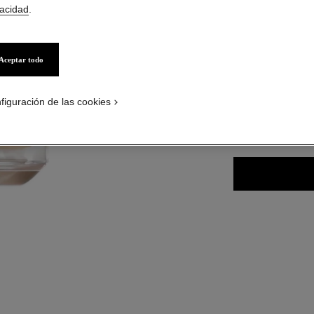
vacidad
.
Aceptar todo
19 TONOS DISPONI
CATION_VISUAL_1
BD31
figuración de las cookies
ENCONTRAR MI 