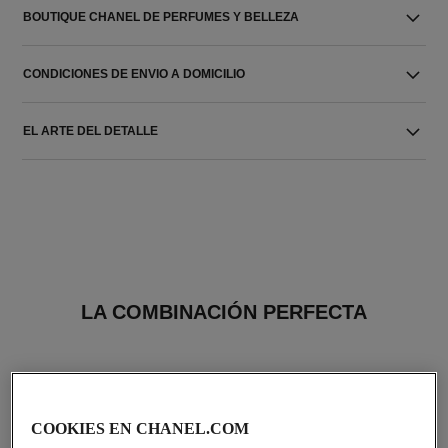
BOUTIQUE CHANEL DE PERFUMES Y BELLEZA
CONDICIONES DE ENVIO A DOMICILIO
EL ARTE DEL DETALLE
LA COMBINACIÓN PERFECTA
COOKIES EN CHANEL.COM