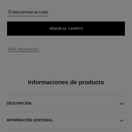
ENCONTRAR MI TONO
AÑADIR AL CARRITO
↩
Más información
Informaciones de producto
DESCRIPCIÓN
INFORMACIÓN ADICIONAL