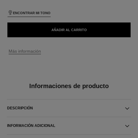
ENCONTRAR MI TONO
AÑADIR AL CARRITO
↩
Más información
Informaciones de producto
DESCRIPCIÓN
INFORMACIÓN ADICIONAL