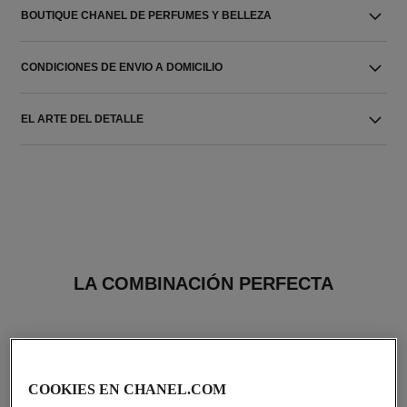
BOUTIQUE CHANEL DE PERFUMES Y BELLEZA
CONDICIONES DE ENVIO A DOMICILIO
EL ARTE DEL DETALLE
LA COMBINACIÓN PERFECTA
COOKIES EN CHANEL.COM