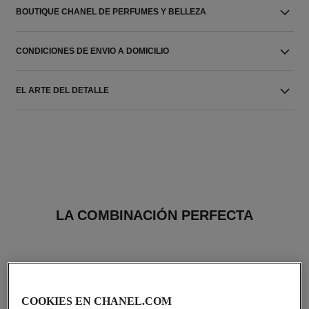
BOUTIQUE CHANEL DE PERFUMES Y BELLEZA
CONDICIONES DE ENVIO A DOMICILIO
EL ARTE DEL DETALLE
LA COMBINACIÓN PERFECTA
COOKIES EN CHANEL.COM