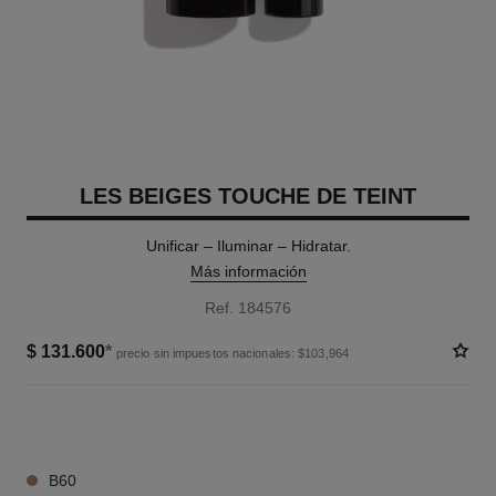
LES BEIGES TOUCHE DE TEINT
Unificar – Iluminar – Hidratar.
Más información
Ref. 184576
$ 131.600
*
precio sin impuestos nacionales: $103,964
12 TONOS DISPONIBLES
B60