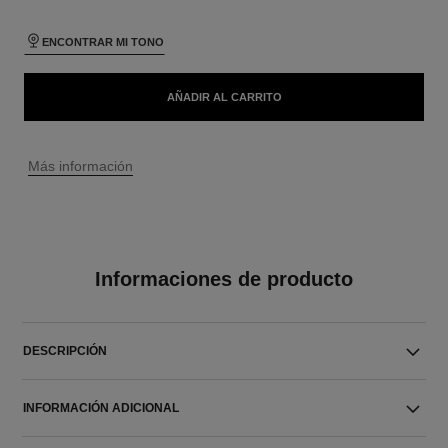
ENCONTRAR MI TONO
AÑADIR AL CARRITO
↩
Más información
Informaciones de producto
DESCRIPCIÓN
INFORMACIÓN ADICIONAL