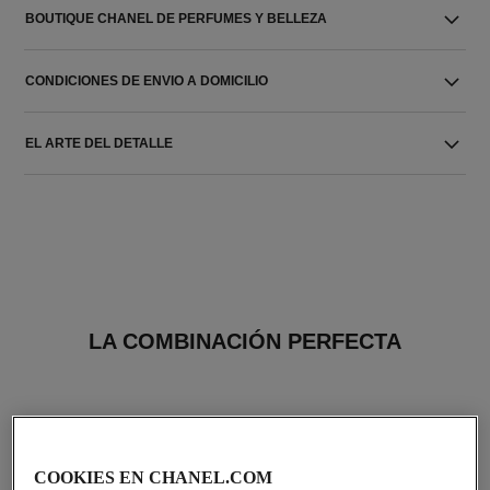
BOUTIQUE CHANEL DE PERFUMES Y BELLEZA
CONDICIONES DE ENVIO A DOMICILIO
EL ARTE DEL DETALLE
LA COMBINACIÓN PERFECTA
COOKIES EN CHANEL.COM