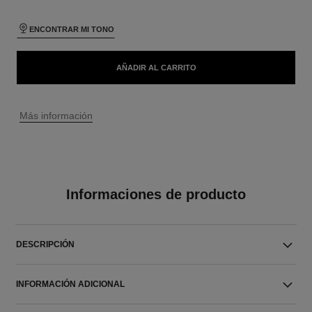
ENCONTRAR MI TONO
AÑADIR AL CARRITO
↩
Más información
Informaciones de producto
DESCRIPCIÓN
INFORMACIÓN ADICIONAL