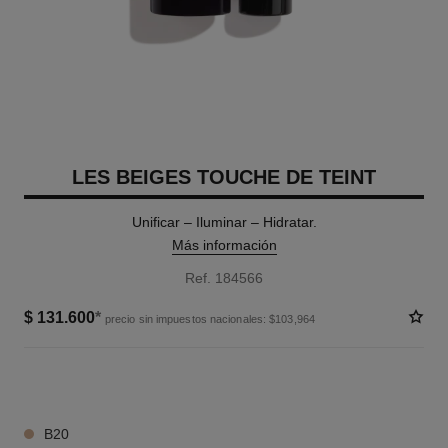
LES BEIGES TOUCHE DE TEINT
Unificar – Iluminar – Hidratar.
Más información
Ref. 184566
$ 131.600
*
precio sin impuestos nacionales: $103,964
12 TONOS DISPONIBLES
B20