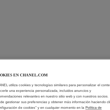
LES BEI
OKIES EN CHANEL.COM
OJOS
NEL utiliza cookies y tecnologías similares para personalizar el conte
ecerle una experiencia personalizada, incluidos anuncios y
Les Beiges Paleta
omendaciones relevantes en nuestro sitio web y con nuestros socios.
Y Radiante
de gestionar sus preferencias y obtener más información haciendo cl
Más información
nfiguración de cookies" y en cualquier momento en la
Política de