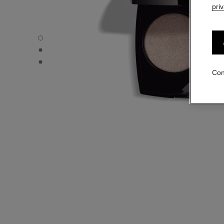
pri
OMBRE ESSENTIELLE - Vista por defecto
OMBRE ESSENTIELLE - Vista alternativa 1
OMBRE ESSENTIELLE - Vista de la textura básica
Con