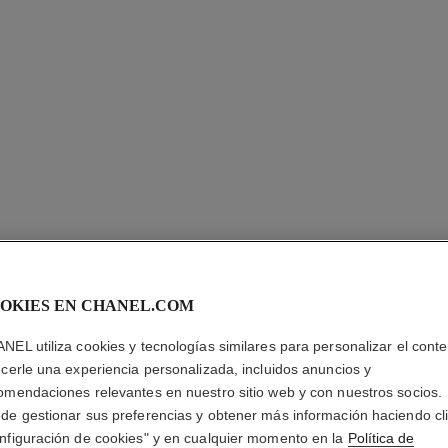
OKIES EN CHANEL.COM
OMBRE E
NEL utiliza cookies y tecnologías similares para personalizar el conte
ecerle una experiencia personalizada, incluidos anuncios y
Sombra de Ojos M
omendaciones relevantes en nuestro sitio web y con nuestros socios.
Más información
de gestionar sus preferencias y obtener más información haciendo cl
Ref. 181236
nfiguración de cookies" y en cualquier momento en la
Política de