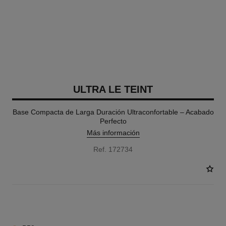
ULTRA LE TEINT
Base Compacta de Larga Duración Ultraconfortable – Acabado
Perfecto
Más información
Ref. 172734
11 TONOS DISPONIBLES