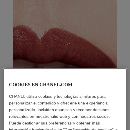
COOKIES EN CHANEL.COM
CHANEL utiliza cookies y tecnologías similares para
personalizar el contenido y ofrecerle una experiencia
personalizada, incluidos anuncios y recomendaciones
relevantes en nuestro sitio web y con nuestros socios.
Puede gestionar sus preferencias y obtener más
información haciendo clic en "Configuración de cookies" y