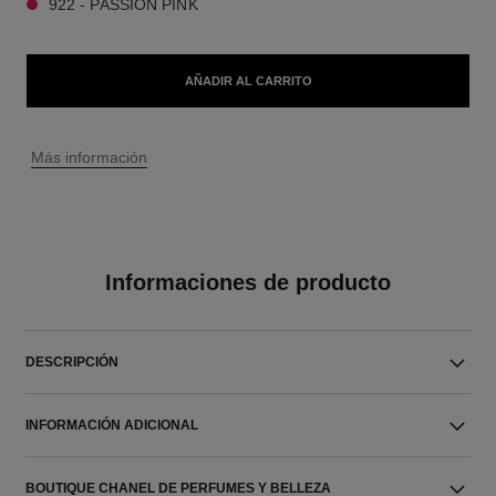
922 - PASSION PINK
AÑADIR AL CARRITO
↩
Más información
Informaciones de producto
DESCRIPCIÓN
INFORMACIÓN ADICIONAL
BOUTIQUE CHANEL DE PERFUMES Y BELLEZA