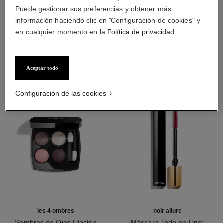
Puede gestionar sus preferencias y obtener más
información haciendo clic en "Configuración de cookies" y
en cualquier momento en la
Política de privacidad
.
LA COMBINACIÓN PERFECTA
Aceptar todo
Configuración de las cookies
les 4 ombres
noir allure
Sombras de Ojos Efectos
Máscara Todo en Uno: