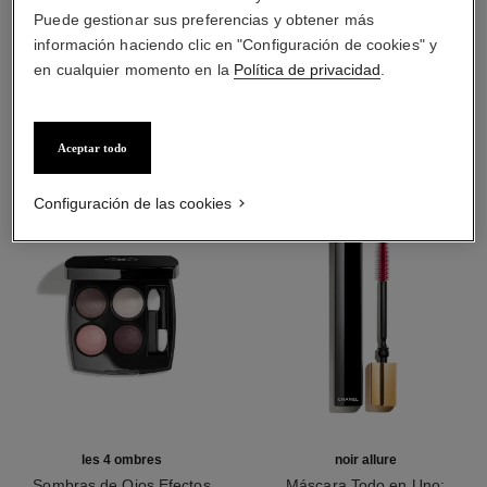
Puede gestionar sus preferencias y obtener más
información haciendo clic en "Configuración de cookies" y
en cualquier momento en la
Política de privacidad
.
LA COMBINACIÓN PERFECTA
Aceptar todo
Configuración de las cookies
les 4 ombres
noir allure
Sombras de Ojos Efectos
Máscara Todo en Uno: