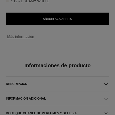
912 - DREAMY WHITE
AÑADIR AL CARRITO
↩
Más información
Informaciones de producto
DESCRIPCIÓN
INFORMACIÓN ADICIONAL
BOUTIQUE CHANEL DE PERFUMES Y BELLEZA