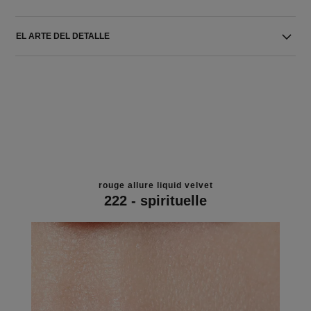
EL ARTE DEL DETALLE
rouge allure liquid velvet
222 - spirituelle