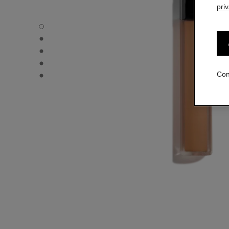
pri
LE CORRECTEUR DE CHANEL - Vista por defecto
LE CORRECTEUR DE CHANEL - Vista alternativa 1
LE CORRECTEUR DE CHANEL - Vista de la textura básica
LE CORRECTEUR DE CHANEL - product.packShot.APPL
LE CORRECTEUR DE CHANEL - product.packShot.APPL
Con