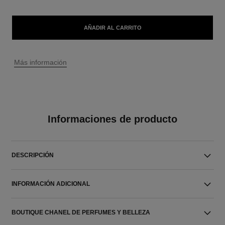
AÑADIR AL CARRITO
↩
Más información
Informaciones de producto
DESCRIPCIÓN
INFORMACIÓN ADICIONAL
BOUTIQUE CHANEL DE PERFUMES Y BELLEZA