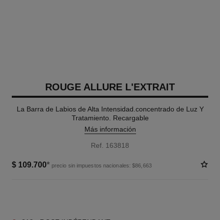
ROUGE ALLURE L'EXTRAIT
La Barra de Labios de Alta Intensidad.concentrado de Luz Y
Tratamiento. Recargable
Más información
Ref. 163818
$ 109.700
*
precio sin impuestos nacionales: $86,663
12 TONOS DISPONIBLES