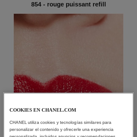
854 - rouge puissant refill
COOKIES EN CHANEL.COM
CHANEL utiliza cookies y tecnologías similares para
personalizar el contenido y ofrecerle una experiencia
personalizada, incluidos anuncios y recomendaciones