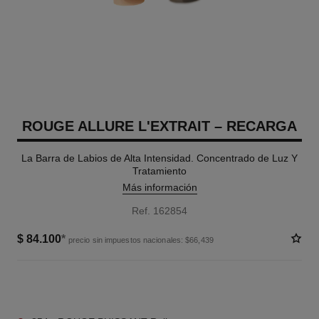
ROUGE ALLURE L'EXTRAIT – RECARGA
La Barra de Labios de Alta Intensidad. Concentrado de Luz Y
Tratamiento
Más información
Ref. 162854
$ 84.100
*
precio sin impuestos nacionales: $66,439
5 TONOS DISPONIBLES