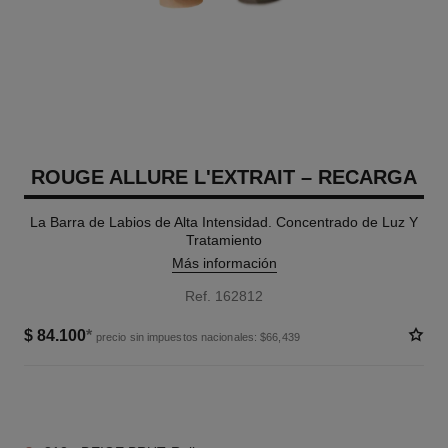
ROUGE ALLURE L'EXTRAIT – RECARGA
La Barra de Labios de Alta Intensidad. Concentrado de Luz Y
Tratamiento
Más información
Ref. 162812
$ 84.100
*
precio sin impuestos nacionales: $66,439
5 TONOS DISPONIBLES