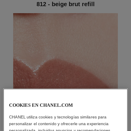
812 - beige brut refill
COOKIES EN CHANEL.COM
CHANEL utiliza cookies y tecnologías similares para
personalizar el contenido y ofrecerle una experiencia
personalizada, incluidos anuncios y recomendaciones