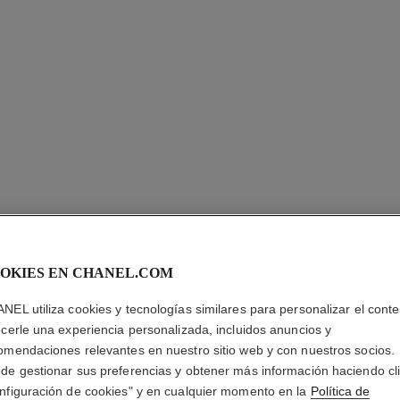
OKIES EN CHANEL.COM
ULTRA LE
NEL utiliza cookies y tecnologías similares para personalizar el conte
ecerle una experiencia personalizada, incluidos anuncios y
Larga Duración – 
omendaciones relevantes en nuestro sitio web y con nuestros socios.
Más información
de gestionar sus preferencias y obtener más información haciendo cl
Ref. 146372
nfiguración de cookies" y en cualquier momento en la
Política de