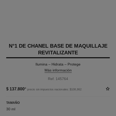
N°1 DE CHANEL BASE DE MAQUILLAJE
REVITALIZANTE
Ilumina – Hidrata – Protege
Más información
Ref. 145764
$ 137.800
*
precio sin impuestos nacionales: $108,862
TAMAÑO
30 ml