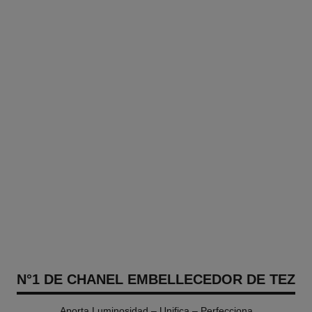
N°1 DE CHANEL EMBELLECEDOR DE TEZ
Aporta Luminosidad – Unifica – Perfecciona