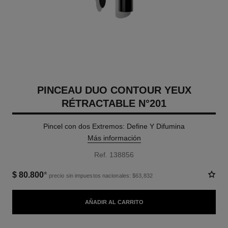
PINCEAU DUO CONTOUR YEUX
RÉTRACTABLE N°201
Pincel con dos Extremos: Define Y Difumina
Más información
Ref. 138856
$ 80.800
*
precio sin impuestos nacionales: $63,832
AÑADIR AL CARRITO