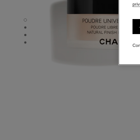
pri
POUDRE UNIVERSELLE LIBRE - Vista por defecto
POUDRE UNIVERSELLE LIBRE - Vista alternativa 1
POUDRE UNIVERSELLE LIBRE - Vista de la textura básic
POUDRE UNIVERSELLE LIBRE - product.packShot.APPL
Con