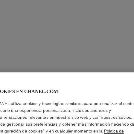
OKIES EN CHANEL.COM
POUDRE 
LIBRE
NEL utiliza cookies y tecnologías similares para personalizar el conte
ecerle una experiencia personalizada, incluidos anuncios y
Polvos Sueltos Ac
omendaciones relevantes en nuestro sitio web y con nuestros socios.
Más información
de gestionar sus preferencias y obtener más información haciendo cl
nfiguración de cookies" y en cualquier momento en la
Política de
Ref. 132220