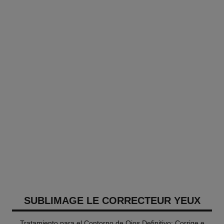
SUBLIMAGE LE CORRECTEUR YEUX
Tratamiento para el Contorno de Ojos Definitivo: Corrige e