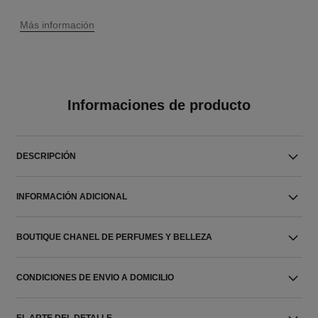
↩
Más información
Informaciones de producto
DESCRIPCIÓN
INFORMACIÓN ADICIONAL
BOUTIQUE CHANEL DE PERFUMES Y BELLEZA
CONDICIONES DE ENVIO A DOMICILIO
EL ARTE DEL DETALLE