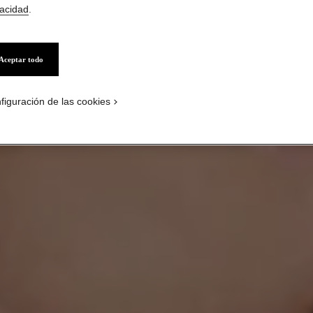
vacidad
.
CÓMO JUGAR CON
Aceptar todo
COLORES AUDACES
figuración de las cookies