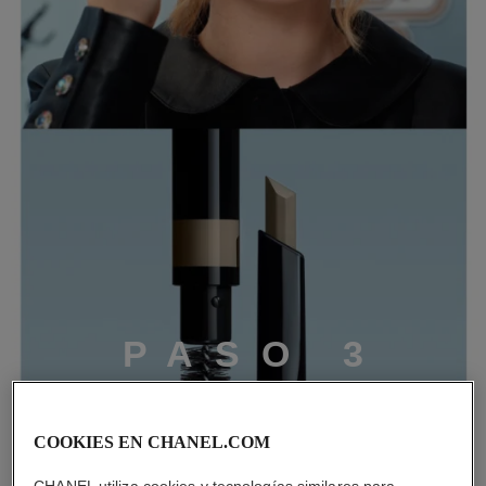
P
A
S
O
3
COOKIES EN CHANEL.COM
CHANEL utiliza cookies y tecnologías similares para