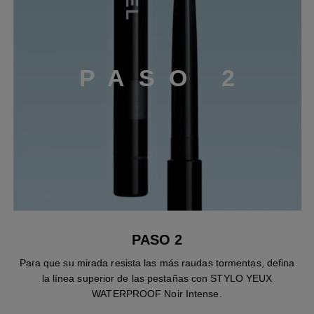
P
A
S
O
2
PASO 2
Para que su mirada resista las más raudas tormentas, defina
la línea superior de las pestañas con STYLO YEUX
WATERPROOF Noir Intense.