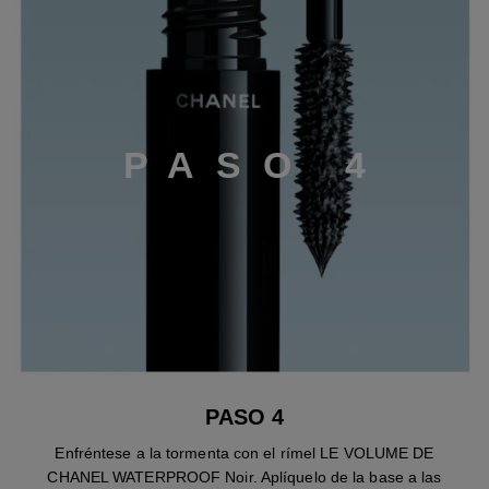
P
A
S
O
4
PASO 4
Enfréntese a la tormenta con el rímel LE VOLUME DE
CHANEL WATERPROOF Noir. Aplíquelo de la base a las