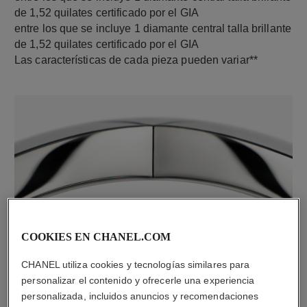
de 1,52 quilates certificado por el GIA
entre los que se incluye 1 diamante central talla brillante
de 1,52 quilates certificado por el GIA
Las características de cada pieza pueden variar**
material
COOKIES EN CHANEL.COM
Oro blanco de 18 quilates
CHANEL utiliza cookies y tecnologías similares para
personalizar el contenido y ofrecerle una experiencia
personalizada, incluidos anuncios y recomendaciones
DESCUBRA TAMBIÉN