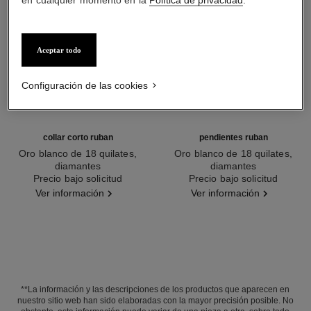
en cualquier momento en la
Política de privacidad
.
Aceptar todo
Configuración de las cookies
collar corto ruban
pendientes ruban
Oro blanco de 18 quilates,
Oro blanco de 18 quilates,
diamantes
diamantes
Ref. J60909
Precio bajo solicitud
Ref. J60879
Precio bajo solicitud
Ver información
Ver información
**La información y las descripciones de los productos que aparecen en
nuestro sitio web han sido elaboradas con la mayor precisión posible. No