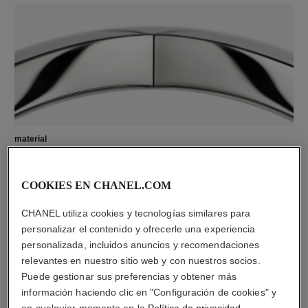
material
Oro blanco de 18 quilates
COOKIES EN CHANEL.COM
DESCUBRA TAMBIÉN
CHANEL utiliza cookies y tecnologías similares para
personalizar el contenido y ofrecerle una experiencia
personalizada, incluidos anuncios y recomendaciones
relevantes en nuestro sitio web y con nuestros socios.
Puede gestionar sus preferencias y obtener más
información haciendo clic en "Configuración de cookies" y