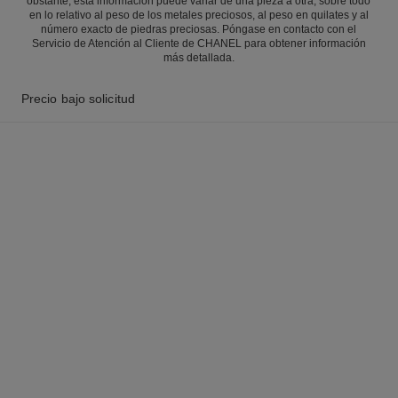
obstante, esta información puede variar de una pieza a otra, sobre todo
en lo relativo al peso de los metales preciosos, al peso en quilates y al
número exacto de piedras preciosas. Póngase en contacto con el
Servicio de Atención al Cliente de CHANEL para obtener información
más detallada.
Precio bajo solicitud