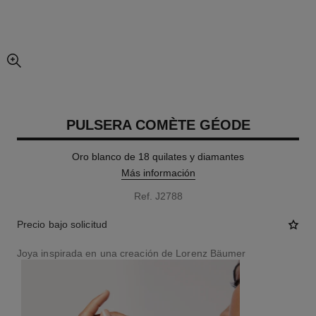
imagen agrandada
PULSERA COMÈTE GÉODE
Oro blanco de 18 quilates y diamantes
Más información
Ref. J2788
Precio bajo solicitud
Joya inspirada en una creación de Lorenz Bäumer