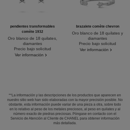
pendientes transformables
brazalete comète chevron
comète 1932
Oro blanco de 18 quilates y
Oro blanco de 18 quilates,
diamantes
diamantes
Ref. J11491
Precio bajo solicitud
Ref. J12440
Precio bajo solicitud
Ver información
Ver información
**La información y las descripciones de los productos que aparecen en
nuestro sitio web han sido elaboradas con la mayor precisión posible. No
obstante, esta información puede variar de una pieza a otra, sobre todo
en lo relativo al peso de los metales preciosos, al peso en quilates y al
número exacto de piedras preciosas. Póngase en contacto con el
Servicio de Atención al Cliente de CHANEL para obtener información
más detallada.