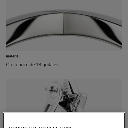
material
Oro blanco de 18 quilates