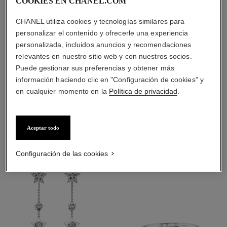
COOKIES EN CHANEL.COM
cierre
CHANEL utiliza cookies y tecnologías similares para
Pendientes de clip con varilla desmontable para lóbulos
personalizar el contenido y ofrecerle una experiencia
perforados y no perforados
personalizada, incluidos anuncios y recomendaciones
Estas piezas pueden ensamblarse y separarse en su
relevantes en nuestro sitio web y con nuestros socios.
boutique. Para evitar dañarlas, limite su uso.
Puede gestionar sus preferencias y obtener más
información haciendo clic en "Configuración de cookies" y
en cualquier momento en la
Política de privacidad
.
DESCUBRA TAMBIÉN
Aceptar todo
Configuración de las cookies