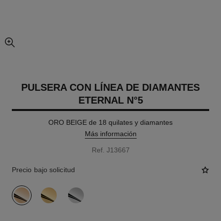
imagen agrandada
PULSERA CON LÍNEA DE DIAMANTES
ETERNAL N°5
ORO BEIGE de 18 quilates y diamantes
Más información
Ref. J13667
Precio bajo solicitud
variante
(3)