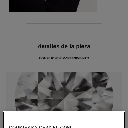
características
detalles de la pieza
CONSEJOS DE MANTENIMIENTO
COOKIES EN CHANEL.COM