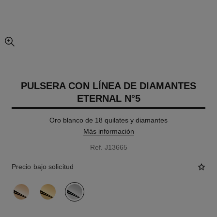
imagen agrandada
PULSERA CON LÍNEA DE DIAMANTES
ETERNAL N°5
Oro blanco de 18 quilates y diamantes
Más información
Ref. J13665
Precio bajo solicitud
variante
(3)