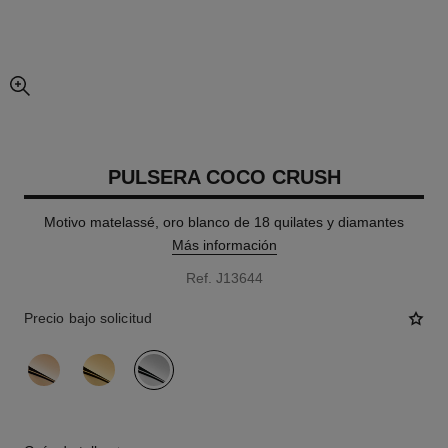
imagen agrandada
PULSERA COCO CRUSH
Motivo matelassé, oro blanco de 18 quilates y diamantes
Más información
Ref. J13644
Precio bajo solicitud
variante
(3)