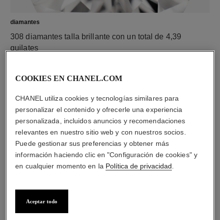
diamantes
308 diamantes talla brillante con un total de 4,39
quilates
Las características de cada pieza pueden variar**
COOKIES EN CHANEL.COM
CHANEL utiliza cookies y tecnologías similares para
personalizar el contenido y ofrecerle una experiencia
personalizada, incluidos anuncios y recomendaciones
relevantes en nuestro sitio web y con nuestros socios.
Puede gestionar sus preferencias y obtener más
información haciendo clic en "Configuración de cookies" y
en cualquier momento en la
Política de privacidad
.
material
Oro blanco de 18 quilates
Aceptar todo