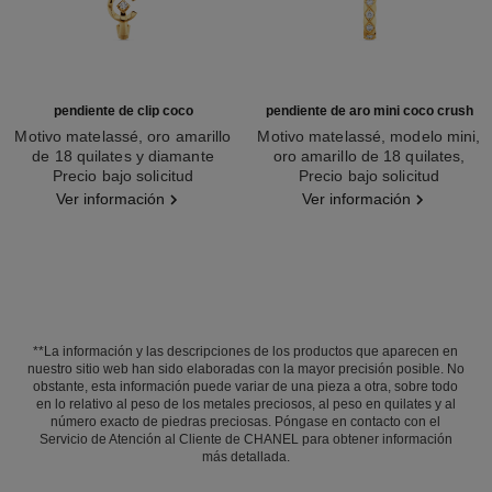
pendiente de clip coco
pendiente de aro mini coco crush
Motivo matelassé, oro amarillo
Motivo matelassé, modelo mini,
de 18 quilates y diamante
oro amarillo de 18 quilates,
Ref. J13307
Precio bajo solicitud
Ref. J13330
Precio bajo solicitud
diamantes
Ver información
Ver información
**La información y las descripciones de los productos que aparecen en
nuestro sitio web han sido elaboradas con la mayor precisión posible. No
obstante, esta información puede variar de una pieza a otra, sobre todo
en lo relativo al peso de los metales preciosos, al peso en quilates y al
número exacto de piedras preciosas. Póngase en contacto con el
Servicio de Atención al Cliente de CHANEL para obtener información
más detallada.