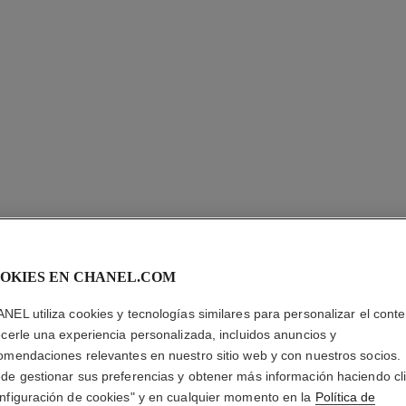
OKIES EN CHANEL.COM
NEL utiliza cookies y tecnologías similares para personalizar el conte
ANILLO 
ecerle una experiencia personalizada, incluidos anuncios y
omendaciones relevantes en nuestro sitio web y con nuestros socios.
Motivo matelassé,
de gestionar sus preferencias y obtener más información haciendo cl
maño estándar
quilates y diaman
nfiguración de cookies" y en cualquier momento en la
Política de