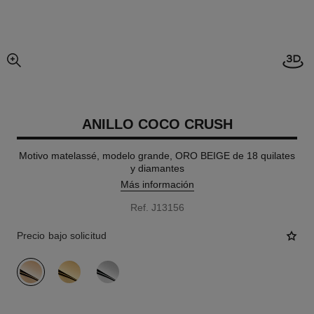
imagen agrandada
ANILLO COCO CRUSH
Motivo matelassé, modelo grande, ORO BEIGE de 18 quilates
y diamantes
Más información
Ref. J13156
Precio bajo solicitud
variante
(3)