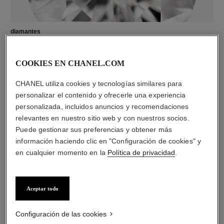
diamantes
23 diamantes talla brillante con un total de 0,73 quilate
Las características de cada pieza pueden variar**
COOKIES EN CHANEL.COM
CHANEL utiliza cookies y tecnologías similares para
personalizar el contenido y ofrecerle una experiencia
personalizada, incluidos anuncios y recomendaciones
relevantes en nuestro sitio web y con nuestros socios.
Puede gestionar sus preferencias y obtener más
información haciendo clic en "Configuración de cookies" y
en cualquier momento en la
Política de privacidad
.
material
Aceptar todo
ORO BEIGE de 18 quilates
Configuración de las cookies