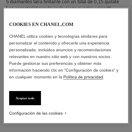
5 diamantes talla brillante con un total de 0,15 quilate
Las características de cada pieza pueden variar**
COOKIES EN CHANEL.COM
CHANEL utiliza cookies y tecnologías similares para
personalizar el contenido y ofrecerle una experiencia
personalizada, incluidos anuncios y recomendaciones
relevantes en nuestro sitio web y con nuestros socios.
Puede gestionar sus preferencias y obtener más
información haciendo clic en "Configuración de cookies" y
en cualquier momento en la
Política de privacidad
.
material
Oro amarillo de 18 quilates
Aceptar todo
DESCUBRA TAMBIÉN
Configuración de las cookies