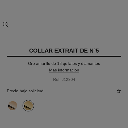
imagen agrandada
COLLAR EXTRAIT DE N°5
Oro amarillo de 18 quilates y diamantes
Más información
Ref. J12904
Precio bajo solicitud
variante
(2)