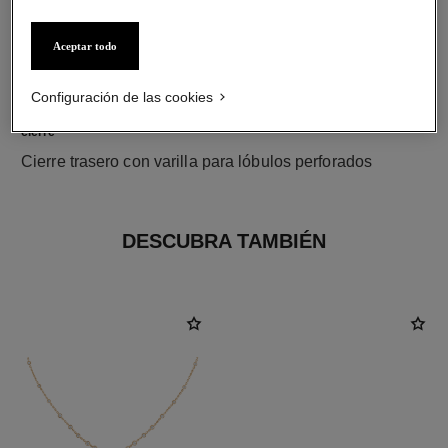
Aceptar todo
Configuración de las cookies
cierre
Cierre trasero con varilla para lóbulos perforados
DESCUBRA TAMBIÉN