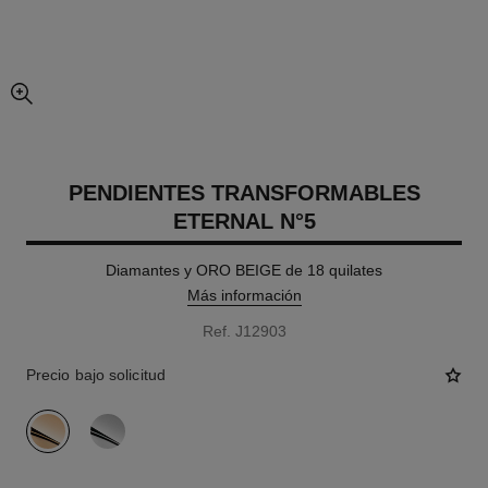
imagen agrandada
PENDIENTES TRANSFORMABLES
ETERNAL N°5
Diamantes y ORO BEIGE de 18 quilates
Más información
Ref. J12903
Precio bajo solicitud
variante
(2)