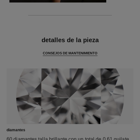
características
detalles de la pieza
CONSEJOS DE MANTENIMIENTO
diamantes
60 diamantes talla brillante con un total de 0,61 quilate