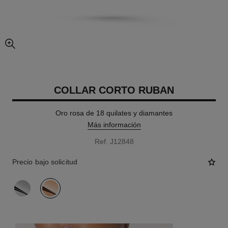
imagen agrandada
COLLAR CORTO RUBAN
Oro rosa de 18 quilates y diamantes
Más información
Ref. J12848
Precio bajo solicitud
variante
(2)