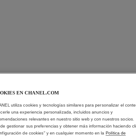
OKIES EN CHANEL.COM
NEL utiliza cookies y tecnologías similares para personalizar el conte
ecerle una experiencia personalizada, incluidos anuncios y
omendaciones relevantes en nuestro sitio web y con nuestros socios.
ANILLO 
de gestionar sus preferencias y obtener más información haciendo cl
nfiguración de cookies" y en cualquier momento en la
Política de