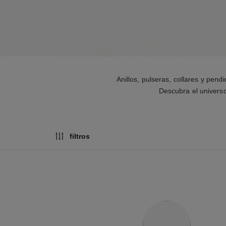
Anillos, pulseras, collares y pe
Descubra el univers
filtros