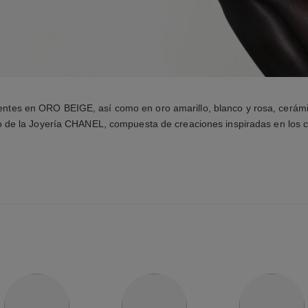
ndientes en ORO BEIGE, así como en oro amarillo, blanco y rosa, cerám
o de la Joyería CHANEL, compuesta de creaciones inspiradas en los c