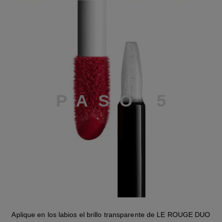
PASO 5
P
A
S
O
5
Aplique en los labios el brillo transparente de LE ROUGE DUO