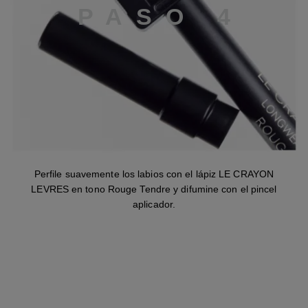
P
A
S
O
4
Perfile suavemente los labios con el lápiz LE CRAYON
LEVRES en tono Rouge Tendre y difumine con el pincel
aplicador.